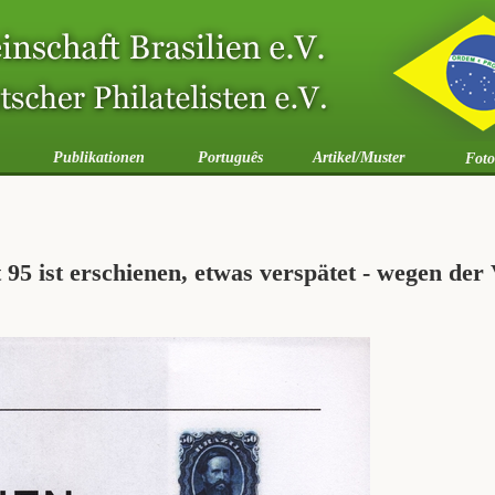
Publikationen
Português
Artikel/Muster
Foto
95 ist erschienen, etwas verspätet - wegen der